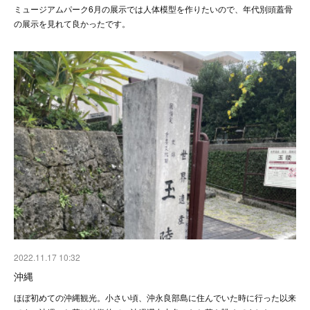
ミュージアムパーク6月の展示では人体模型を作りたいので、年代別頭蓋骨
の展示を見れて良かったです。
2022.11.17 10:32
沖縄
ほぼ初めての沖縄観光。小さい頃、沖永良部島に住んでいた時に行った以来