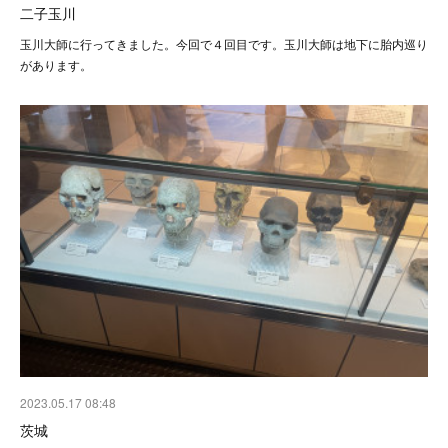
二子玉川
玉川大師に行ってきました。今回で４回目です。玉川大師は地下に胎内巡り
があります。
2023.05.17 08:48
茨城