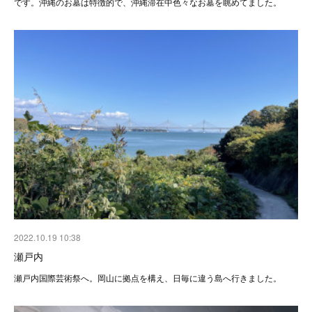
です。沖縄のお墓は特徴的で、沖縄滞在中色々なお墓を眺めてました。
2022.10.19 10:38
瀬戸内
瀬戸内国際芸術祭へ。岡山に拠点を構え、日毎に違う島へ行きました。