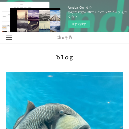
Ameba Owndで
あなただけのホームページやブログをつ
くろう
今すぐ試す
blog