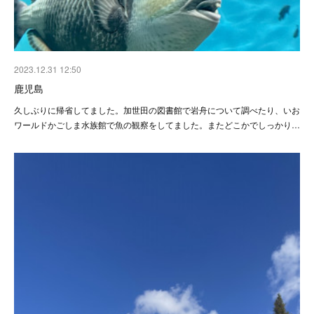
2023.12.31 12:50
鹿児島
久しぶりに帰省してました。加世田の図書館で岩舟について調べたり、いお
ワールドかごしま水族館で魚の観察をしてました。またどこかでしっかり…