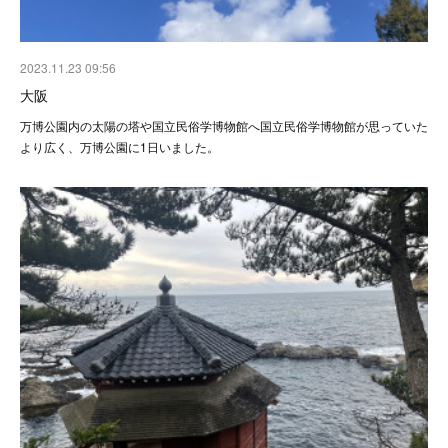
2023.11.23 09:56
大阪
万博公園内の太陽の塔や国立民俗学博物館へ国立民俗学博物館が思っていた
より広く、万博公園に1日いました。